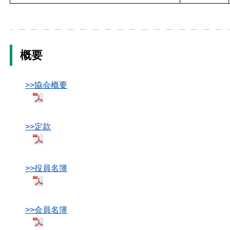
概要
>>協会概要
>>定款
>>役員名簿
>>会員名簿