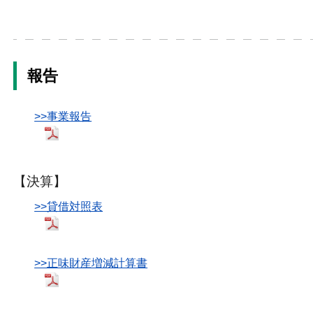
報告
>>事業報告
【決算】
>>貸借対照表
>>正味財産増減計算書