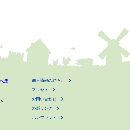
個人情報の取扱い
式集
アクセス
お問い合わせ
外部リンク
パンフレット