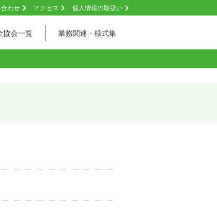
い合わせ
アクセス
個人情報の取扱い
金協会一覧
業務関連・様式集