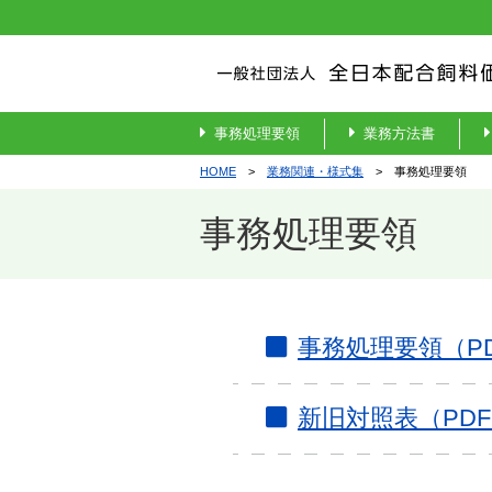
事務処理要領
業務方法書
HOME
>
業務関連・様式集
> 事務処理要領
事務処理要領
事務処理要領（P
新旧対照表（PD