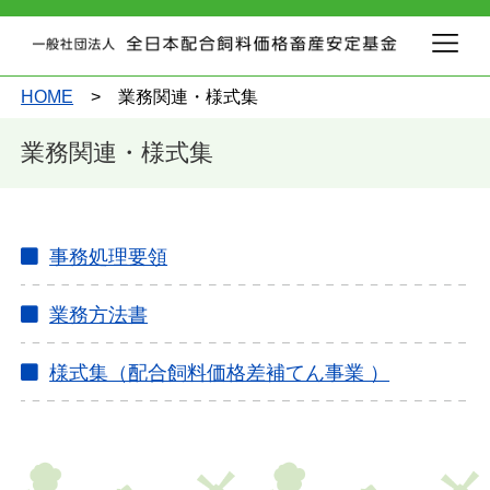
HOME
> 業務関連・様式集
業務関連・様式集
事務処理要領
業務方法書
様式集（配合飼料価格差補てん事業 ）