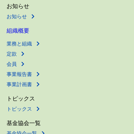
お知らせ
お知らせ
組織概要
業務と組織
定款
会員
事業報告書
事業計画書
トピックス
トピックス
基金協会一覧
基金協会一覧