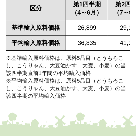
第1四半期
第2四
区分
（4～6月）
（7～9
基準輸入原料価格
26,899
29,12
平均輸入原料価格
36,835
41,35
※基準輸入原料価格は、原料5品目（とうもろこ
し、こうりゃん、大豆油かす、大麦、小麦）の当
該四半期直前1年間の平均輸入価格
※平均輸入原料価格は、原料5品目（とうもろこ
し、こうりゃん、大豆油かす、大麦、小麦）の当
該四半期の平均輸入価格