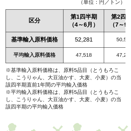
（単位：円／トン）
第1四半期
第2四
区分
（4～6月）
（7～9
基準輸入原料価格
52,281
50,50
平均輸入原料価格
47,518
47,24
※基準輸入原料価格は、原料5品目（とうもろこ
し、こうりゃん、大豆油かす、大麦、小麦）の当
該四半期直前1年間の平均輸入価格
※平均輸入原料価格は、原料5品目（とうもろこ
し、こうりゃん、大豆油かす、大麦、小麦）の当
該四半期の平均輸入価格