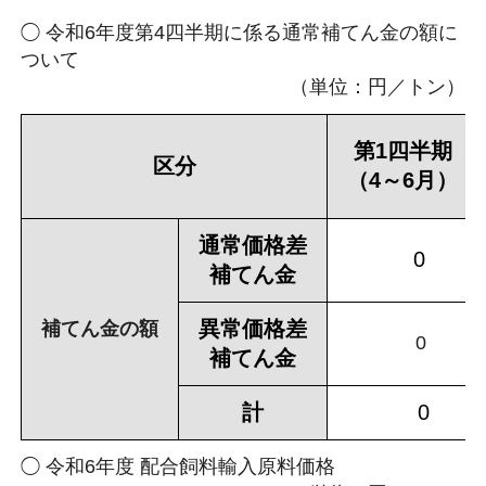
◯ 令和6年度第4四半期に係る通常補てん金の額に
ついて
（単位：円／トン）
第1四半期
区分
（4～6月）
通常価格差
0
補てん金
異常価格差
補てん金の額
0
補てん金
計
0
◯ 令和6年度 配合飼料輸入原料価格