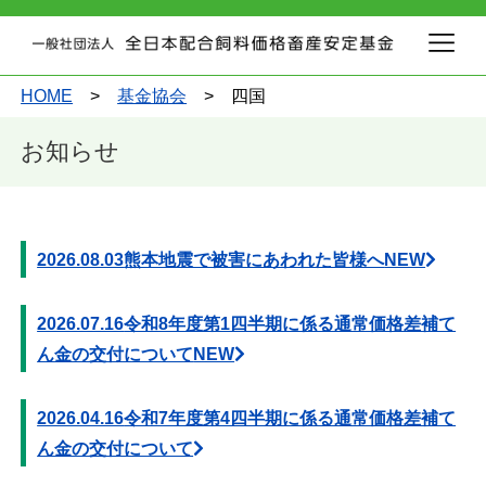
HOME
>
基金協会
>
四国
お知らせ
2026.08.03
熊本地震で被害にあわれた皆様へ
NEW
2026.07.16
令和8年度第1四半期に係る通常価格差補て
ん金の交付について
NEW
2026.04.16
令和7年度第4四半期に係る通常価格差補て
ん金の交付について